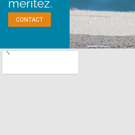
méritez.
CONTACT