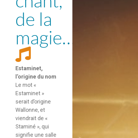
chant,
de la
magie…
Estaminet,
l’origine du nom
Le mot «
Estaminet »
serait d’origine
Wallonne, et
viendrait de «
Staminé », qui
signifie une salle