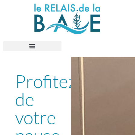
Profitez
de
votre