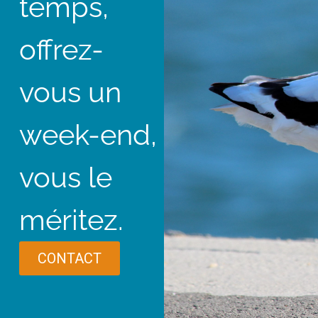
temps,
offrez-
vous un
week-end,
vous le
méritez.
CONTACT