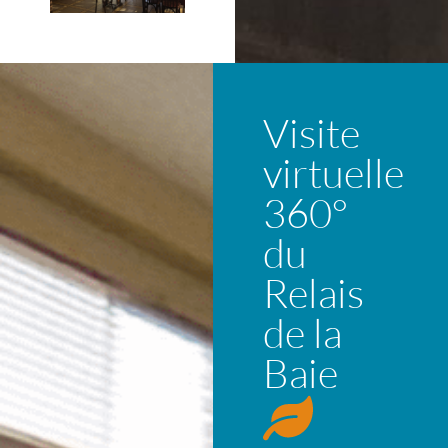
Visite
virtuelle
360°
du
Relais
de la
Baie