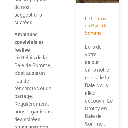
de nos
suggestions
Le Crotoy
sucrées.
en Baie de
Somme
Ambiance
conviviale et
Lors de
festive
votre
Le Relais de la
séjour
Baie de Somme,
dans notre
c’est aussi un
relais de la
lieu de
Baie, vous
rencontres et de
allez
partage.
découvrir Le
Régulièrement,
Crotoy en
nous organisons
Baie de
des soirées
Somme :
repas animées