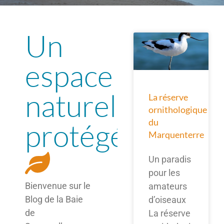
Un
espace
naturel
La réserve
ornithologique
du
protégé
Marquenterre
Un paradis
pour les
Bienvenue sur le
amateurs
Blog de la Baie
d’oiseaux
de
La réserve