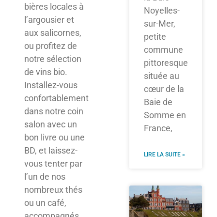
bières locales à
Noyelles-
l’argousier et
sur-Mer,
aux salicornes,
petite
ou profitez de
commune
notre sélection
pittoresque
de vins bio.
située au
Installez-vous
cœur de la
confortablement
Baie de
dans notre coin
Somme en
salon avec un
France,
bon livre ou une
BD, et laissez-
LIRE LA SUITE »
vous tenter par
l’un de nos
nombreux thés
ou un café,
accompagnés