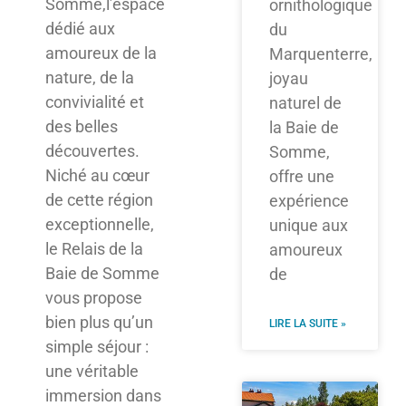
Somme,l’espace
ornithologique
dédié aux
du
amoureux de la
Marquenterre,
nature, de la
joyau
convivialité et
naturel de
des belles
la Baie de
découvertes.
Somme,
Niché au cœur
offre une
de cette région
expérience
exceptionnelle,
unique aux
le Relais de la
amoureux
Baie de Somme
de
vous propose
bien plus qu’un
LIRE LA SUITE »
simple séjour :
une véritable
immersion dans