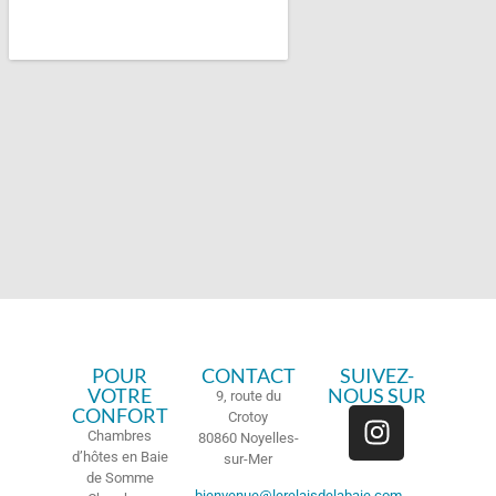
POUR
CONTACT
SUIVEZ-
VOTRE
NOUS SUR
9, route du
CONFORT
Crotoy
Chambres
80860 Noyelles-
d’hôtes en Baie
sur-Mer
de Somme
bienvenue@lerelaisdelabaie.com