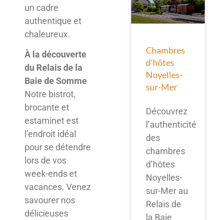
un cadre
authentique et
chaleureux.
Chambres
À la découverte
d’hôtes
du Relais de la
Noyelles-
Baie de Somme
sur-Mer
Notre bistrot,
brocante et
Découvrez
estaminet est
l’authenticité
l’endroit idéal
des
pour se détendre
chambres
lors de vos
d’hôtes
week-ends et
Noyelles-
vacances. Venez
sur-Mer au
savourer nos
Relais de
délicieuses
la Baie