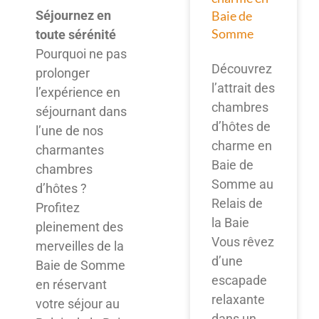
Baie de
Séjournez en
Somme
toute sérénité
Pourquoi ne pas
Découvrez
prolonger
l’attrait des
l’expérience en
chambres
séjournant dans
d’hôtes de
l’une de nos
charme en
charmantes
Baie de
chambres
Somme au
d’hôtes ?
Relais de
Profitez
la Baie
pleinement des
Vous rêvez
merveilles de la
d’une
Baie de Somme
escapade
en réservant
relaxante
votre séjour au
dans un