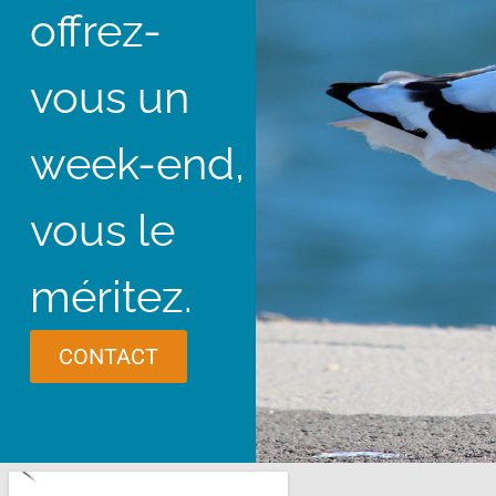
offrez-
vous un
week-end,
vous le
méritez.
CONTACT